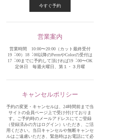
0
今すぐ予約
分
営業案内
営業時間 10:00〜20:00（カット最終受付
19︓00）18︓00以降のPermやColorの受付は
17︓00までに予約して頂ければ19︓00〜OK
定休日 毎週⽕曜⽇、第１・３⽉曜
キャンセルポリシー
予約の変更・キャンセルは、24時間前まで当
サイトの会員ページ上で受け付けておりま
す。ご予約時のメールアドレスにてご登録
（登録済みの方はログイン）いただき、ご活
用ください。当日キャンセルや無断キャンセ
ルはご遠慮いただき、緊急時はお電話にて必